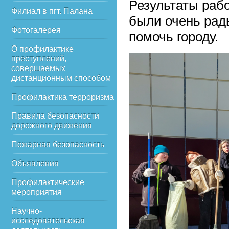
Результаты раб
Филиал в пгт. Палана
были очень рады
Фотогалерея
помочь городу.
О профилактике
преступлений,
совершаемых
дистанционным способом
Профилактика терроризма
Правила безопасности
дорожного движения
Пожарная безопасность
Объявления
Профилактические
мероприятия
Научно-
исследовательская