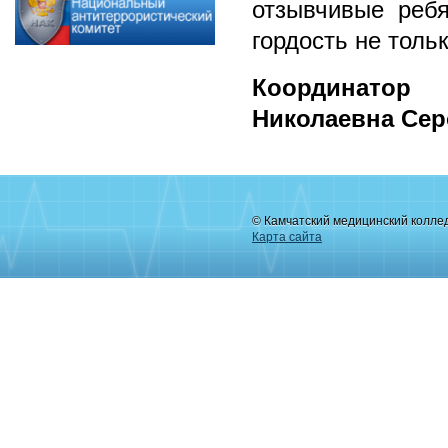
отзывчивые реб
гордость не толь
Координатор
Николаевна Сер
© Камчатский медицинский колле
Карта сайта