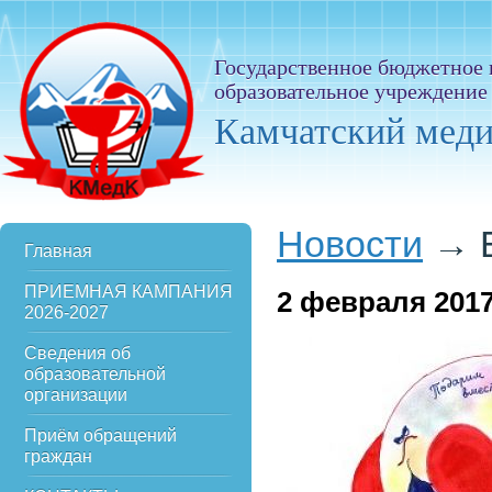
Государственное бюджетное
образовательное учреждение
Камчатский мед
Новости
→
Главная
ПРИЕМНАЯ КАМПАНИЯ
2
февраля 201
2026-2027
Сведения об
образовательной
организации
Приём обращений
граждан