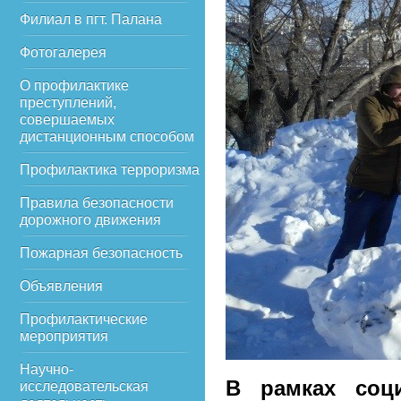
Филиал в пгт. Палана
Фотогалерея
О профилактике
преступлений,
совершаемых
дистанционным способом
Профилактика терроризма
Правила безопасности
дорожного движения
Пожарная безопасность
Объявления
Профилактические
мероприятия
Научно-
В рамках соц
исследовательская