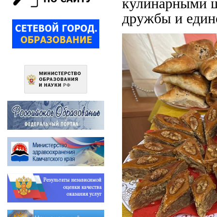
кулинарными ш
дружбы и един