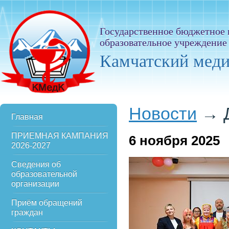
Государственное бюджетное
образовательное учреждение
Камчатский мед
Новости
→
Главная
ПРИЕМНАЯ КАМПАНИЯ
6
ноября 2025
2026-2027
Сведения об
образовательной
организации
Приём обращений
граждан