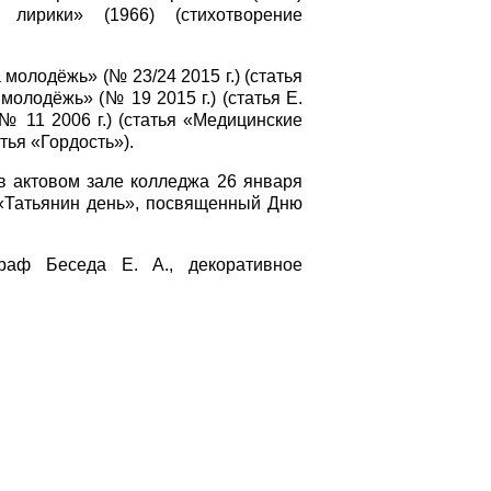
 лирики» (1966) (стихотворение
олодёжь» (№ 23/24 2015 г.) (статья
олодёжь» (№ 19 2015 г.) (статья Е.
№ 11 2006 г.) (статья «Медицинские
тья «Гордость»).
в актовом зале колледжа 26 января
 «Татьянин день», посвященный Дню
раф Беседа Е. А., декоративное