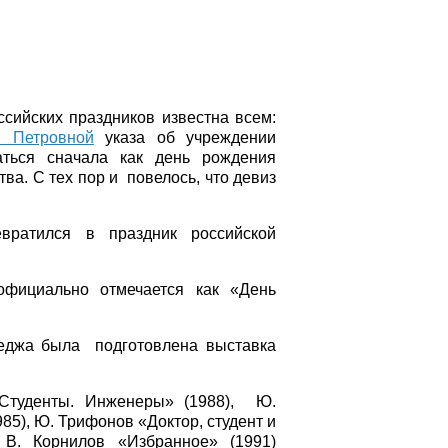
сийских праздников известна всем:
й Петровной
указа об учреждении
аться сначала как день рождения
тва. С тех пор и повелось, что девиз
вратился в праздник российской
фициально отмечается как «День
леджа была подготовлена выставка
«Студенты. Инженеры» (1988), Ю.
985), Ю. Трифонов «Доктор, студент и
, В. Корнилов «Избранное» (1991)