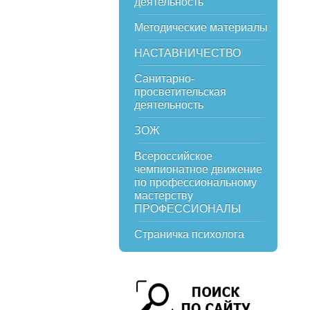
деятельность
Методические материалы
НАСТАВНИЧЕСТВО
Санитарно-
просветительская
деятельность
ЗОЖ
Всероссийское
чемпионатное движение
по профессиональному
мастерству
ПРОФЕССИОНАЛЫ
Страничка психолога