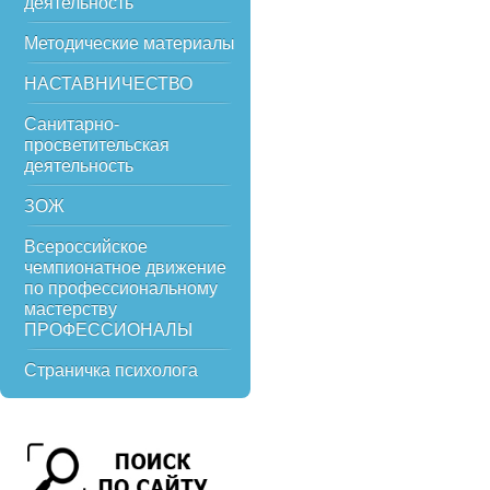
деятельность
Методические материалы
НАСТАВНИЧЕСТВО
Санитарно-
просветительская
деятельность
ЗОЖ
Всероссийское
чемпионатное движение
по профессиональному
мастерству
ПРОФЕССИОНАЛЫ
Страничка психолога