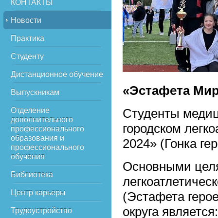
КОНТАКТЫ
Новости
Практика
Студенту
Дистанционное обучение
«Эстафета Мира
Выпускникам
Отделение
Студенты медиц
дополнительного
городском легк
профессионального
образования и
2024» (Гонка гер
профессионального
обучения
Основными целя
Библиотека
легкоатлетическ
Центр карьеры
(Эстафета герое
округа является
Трудоустройство