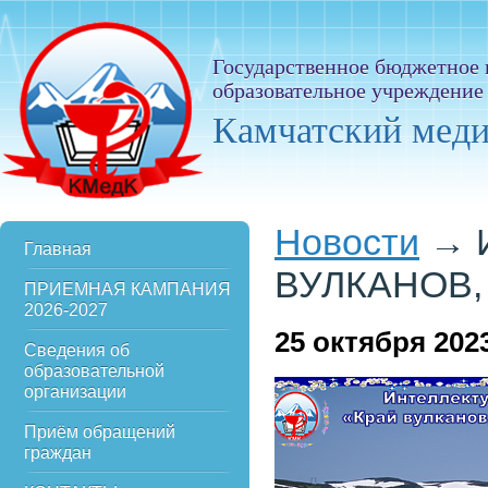
Государственное бюджетное
образовательное учреждение
Камчатский мед
Новости
→
Главная
ВУЛКАНОВ,
ПРИЕМНАЯ КАМПАНИЯ
2026-2027
25
октября 202
Сведения об
образовательной
организации
Приём обращений
граждан