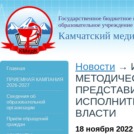
Государственное бюджетное
образовательное учреждение
Камчатский мед
Новости
→
Главная
МЕТОДИЧЕ
ПРИЕМНАЯ КАМПАНИЯ
2026-2027
ПРЕДСТАВ
Сведения об
ИСПОЛНИТ
образовательной
организации
ВЛАСТИ
Приём обращений
граждан
18
ноября 2022