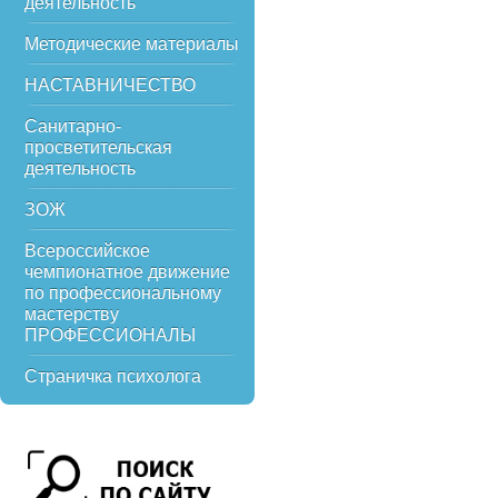
деятельность
Методические материалы
НАСТАВНИЧЕСТВО
Санитарно-
просветительская
деятельность
ЗОЖ
Всероссийское
чемпионатное движение
по профессиональному
мастерству
ПРОФЕССИОНАЛЫ
Страничка психолога