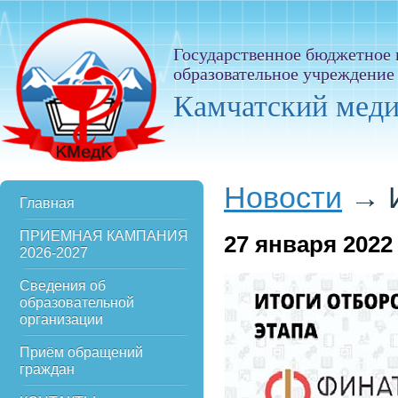
Государственное бюджетное
образовательное учреждение
Камчатский мед
Новости
→
Главная
ПРИЕМНАЯ КАМПАНИЯ
27
января 2022
2026-2027
Сведения об
образовательной
организации
Приём обращений
граждан