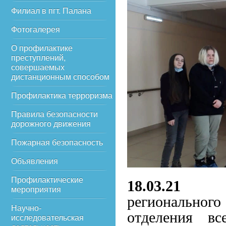
Филиал в пгт. Палана
Фотогалерея
О профилактике
преступлений,
совершаемых
дистанционным способом
Профилактика терроризма
Правила безопасности
дорожного движения
Пожарная безопасность
Объявления
Профилактические
18.03.21
мероприятия
региональног
Научно-
отделения вс
исследовательская