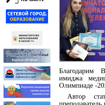
Благодарим В
имиджа медиц
Олимпиаде -20
Автор стать
преподаватель 