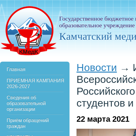
Государственное бюджетное
образовательное учреждение
Камчатский мед
Новости
→
Главная
Всероссийс
ПРИЕМНАЯ КАМПАНИЯ
2026-2027
Российского
Сведения об
студентов и
образовательной
организации
22
марта 2021
Приём обращений
граждан