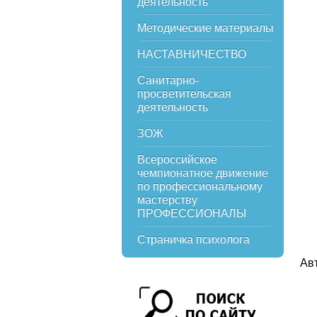
деятельность
Методические материалы
НАСТАВНИЧЕСТВО
Санитарно-
просветительская
деятельность
ЗОЖ
Всероссийское
чемпионатное движение
по профессиональному
мастерству
ПРОФЕССИОНАЛЫ
Страничка психолога
Ав