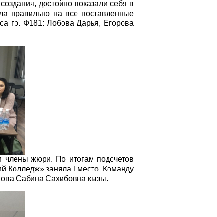
создания, достойно показали себя в
ила правильно на все поставленные
са гр. Ф181: Лобова Дарья, Егорова
и члены жюри. По итогам подсчетов
й Колледж» заняла I место. Команду
мова Сабина Сахибовна кызы.