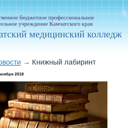
твенное бюджетное профессиональное
тельное учреждение Камчатского края
атский медицинский колледж
овости
→
Книжный лабиринт
ноября 2018