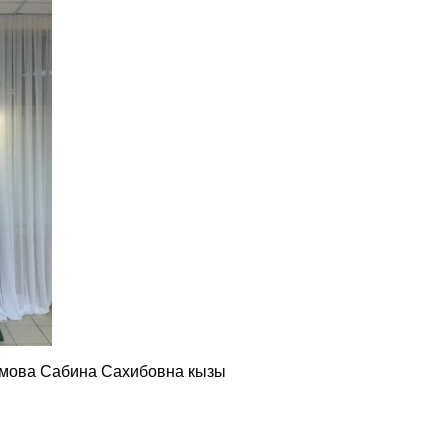
зимова Сабина Сахибовна кызы