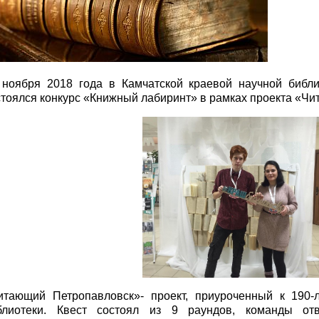
 ноября 2018 года в Камчатской краевой научной библ
стоялся конкурс «Книжный лабиринт» в рамках проекта «Ч
итающий Петропавловск»- проект, приуроченный к 190-
блиотеки. Квест состоял из 9 раундов, команды о