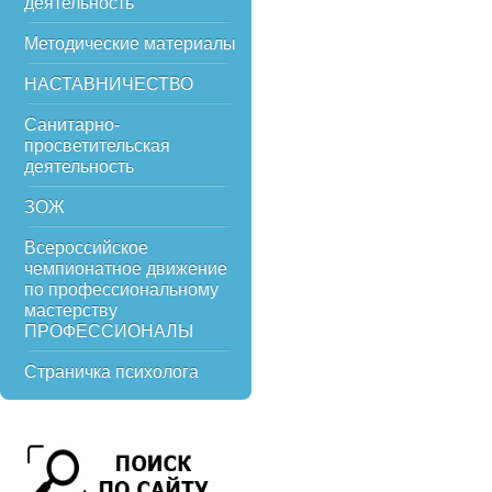
деятельность
Методические материалы
НАСТАВНИЧЕСТВО
Санитарно-
просветительская
деятельность
ЗОЖ
Всероссийское
чемпионатное движение
по профессиональному
мастерству
ПРОФЕССИОНАЛЫ
Страничка психолога