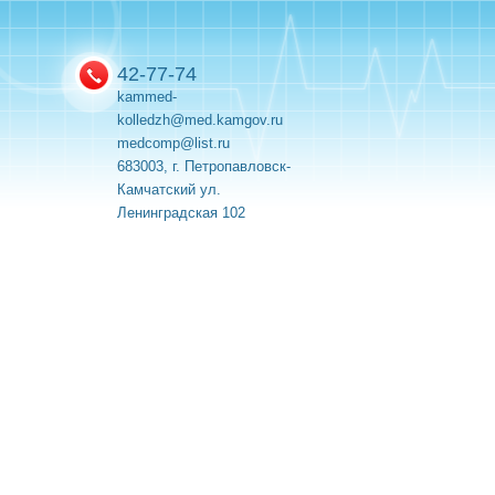
42-77-74
kammed-
kolledzh@med.kamgov.ru
medcomp@list.ru
683003, г. Петропавловск-
Камчатский ул.
Ленинградская 102