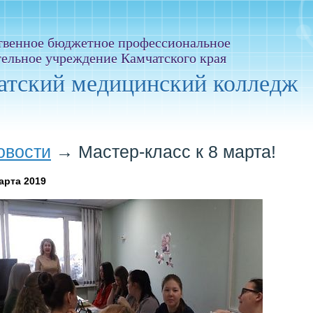
твенное бюджетное профессиональное
тельное учреждение Камчатского края
атский медицинский колледж
овости
→
Мастер-класс к 8 марта!
арта 2019