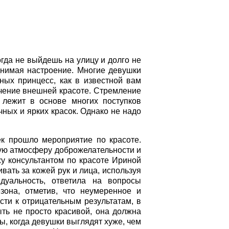
гда не выйдешь на улицу и долго не
днимая настроение. Многие девушки
ных принцесс, как в известной вам
ачение внешней красоте. Стремление
 лежит в основе многих поступков
чных и ярких красок. Однако не надо
ек прошло мероприятие по красоте.
ную атмосферу доброжелательности и
у консультантом по красоте Ириной
ать за кожей рук и лица, используя
дуальность, ответила на вопросы
зона, отметив, что неумеренное и
сти к отрицательным результатам, в
ть не просто красивой, она должна
ы, когда девушки выглядят хуже, чем