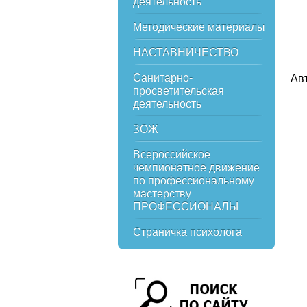
деятельность
Методические материалы
НАСТАВНИЧЕСТВО
Санитарно-
Ав
просветительская
деятельность
ЗОЖ
Всероссийское
чемпионатное движение
по профессиональному
мастерству
ПРОФЕССИОНАЛЫ
Страничка психолога