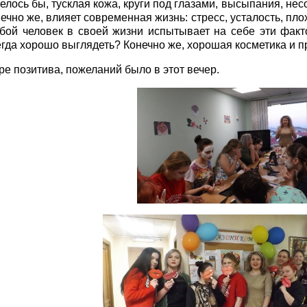
елось бы, тусклая кожа, круги под глазами, высыпания, не
ечно же, влияет современная жизнь: стресс, усталость, пл
бой человек в своей жизни испытывает на себе эти факт
егда хорошо выглядеть? Конечно же, хорошая косметика и 
е позитива, пожеланий было в этот вечер.