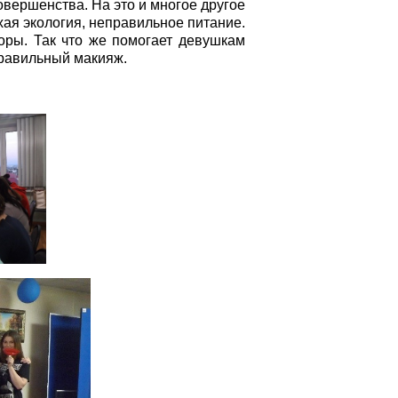
совершенства. На это и многое другое
охая экология, неправильное питание.
оры. Так что же помогает девушкам
правильный макияж.