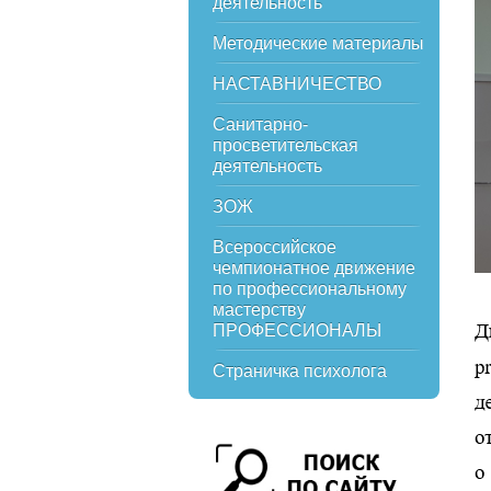
деятельность
Методические материалы
НАСТАВНИЧЕСТВО
Санитарно-
просветительская
деятельность
ЗОЖ
Всероссийское
чемпионатное движение
по профессиональному
мастерству
ПРОФЕССИОНАЛЫ
Страничка психолога