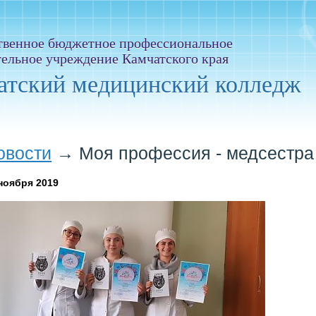
твенное бюджетное профессиональное
тельное учреждение Камчатского края
атский медицинский колледж
овости
→
Моя профессия - медсестра
ноября 2019