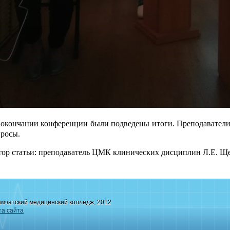
окончании конференции были подведены итоги. Преподаватели
росы.
ор статьи: преподаватель ЦМК клинических дисциплин Л.Е. Ще
амчатский медицинский колледж, 2012
та сайта