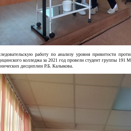
следовательскую работу по анализу уровня привитости прот
ицинского колледжа за 2021 год провели студент группы 191
нических дисциплин Р.Б. Калыкова.