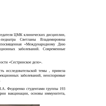
дседателя ЦМК клинических дисциплин,
а–педиатра Светланы Владимировны
, посвященная «Международному Дню
ционных заболеваний. Современные
ости «Сестринское дело».
ть исследовательской темы , привела
фекционных заболеваний, неоспоримые
.
.А. Федоренко студентами группы 193
рии вакцинации, основы иммунитета,