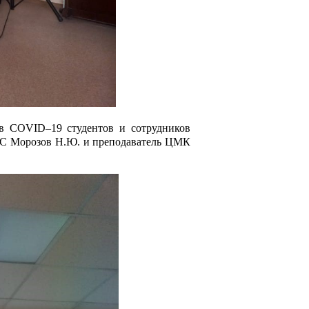
ив COVID–19 студентов и сотрудников
 МС Морозов Н.Ю. и преподаватель ЦМК