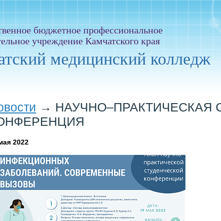
твенное бюджетное профессиональное
тельное учреждение Камчатского края
атский медицинский колледж
овости
→
НАУЧНО–ПРАКТИЧЕСКАЯ 
ОНФЕРЕНЦИЯ
мая 2022