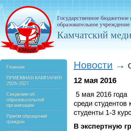
Государственное бюджетное
образовательное учреждение
Камчатский мед
Новости
→
Главная
ПРИЕМНАЯ КАМПАНИЯ
12
мая 2016
2026-2027
5 мая 2016 года
Сведения об
образовательной
среди студентов 
организации
студенты 1-3 кур
Приём обращений
граждан
В экспертную г