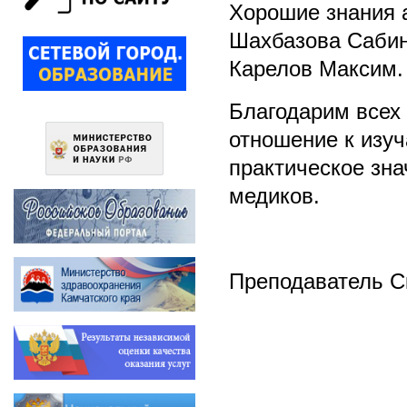
Хорошие знания 
Шахбазова Сабин
Карелов Максим.
Благодарим всех
отношение к изу
практическое зн
медиков.
Преподаватель С