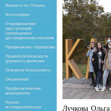
Филиал в пгт. Палана
Фотогалерея
О профилактике
преступлений,
совершаемых
дистанционным способом
Профилактика терроризма
Правила безопасности
дорожного движения
Пожарная безопасность
Объявления
Профилактические
мероприятия
Научно-
Лучкова Ольга
исследовательская