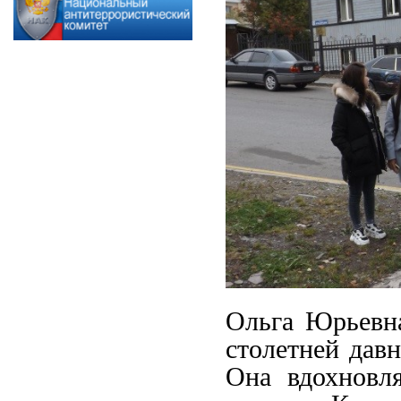
Ольга Юрьевна
столетней дав
Она вдохновл