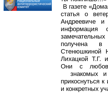
В газете «Дома
статья о вете
Андреевиче и
информация 
замечательных
получена в 
Стенюшкиной Н
Лихацкой Т.Г. 
Они с любовь
знакомых и р
прикоснуться к
и конкретных у