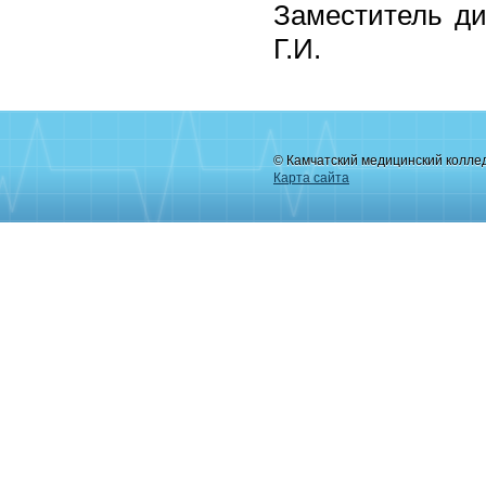
Заместитель ди
Г.И.
© Камчатский медицинский колле
Карта сайта