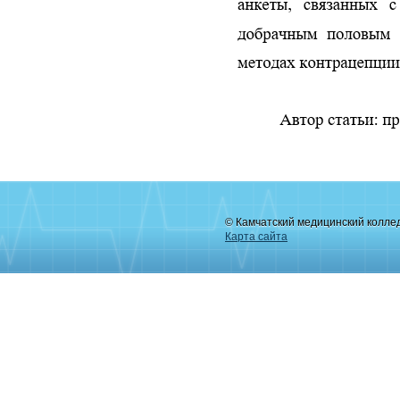
© Камчатский медицинский колле
Карта сайта