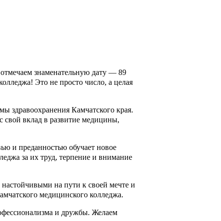
 отмечаем знаменательную дату — 89
олледжа! Это не просто число, а целая
емы здравоохранения Камчатского края.
с свой вклад в развитие медицины,
ью и преданностью обучает новое
еджа за их труд, терпение и внимание
 настойчивыми на пути к своей мечте и
Камчатского медицинского колледжа.
рофессионализма и дружбы. Желаем