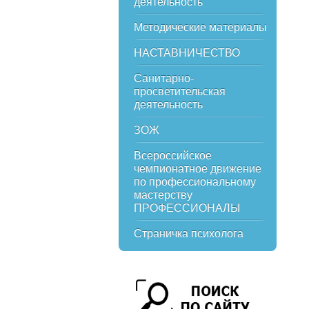
деятельность
Методические материалы
НАСТАВНИЧЕСТВО
Санитарно-
просветительская
деятельность
ЗОЖ
Всероссийское
чемпионатное движение
по профессиональному
мастерству
ПРОФЕССИОНАЛЫ
Страничка психолога