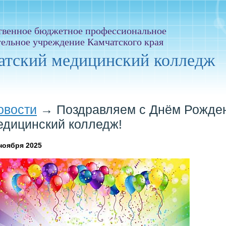
твенное бюджетное профессиональное
тельное учреждение Камчатского края
атский медицинский колледж
овости
→
Поздравляем с Днём Рожде
едицинский колледж!
ноября 2025