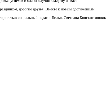
ровья, успехов и благополучия каждому из вас!
раздником, дорогие друзья! Вместе к новым достижениям!
ор статьи: социальный педагог Билык Светлана Константиновн