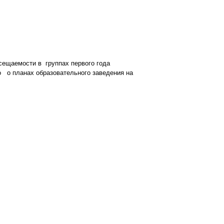
ещаемости в группах первого года
 о планах образовательного заведения на