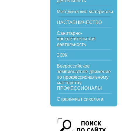
деятельность
Методические материалы
НАСТАВНИЧЕСТВО
Санитарно-
просветительская
деятельность
ЗОЖ
Всероссийское
чемпионатное движение
по профессиональному
мастерству
ПРОФЕССИОНАЛЫ
Страничка психолога