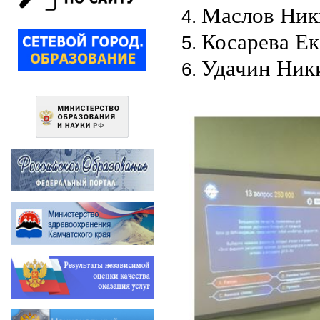
Маслов Ник
Косарева Е
Удачин Ник