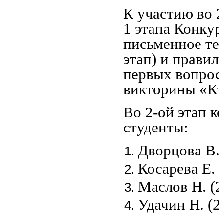
К участию во 
1 этапа Конку
письменное т
этап) и прави
первых вопро
викторины «Кт
Во 2-ой этап
студенты:
Дворцова В
Косарева Е.
Маслов Н. 
Удачин Н. 