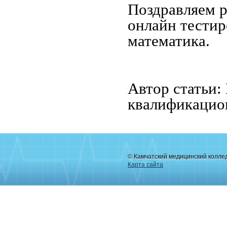
Поздравляем р
онлайн тестир
математика.
Автор статьи:
квалификацио
© Камчатский медицинский колле
Карта сайта