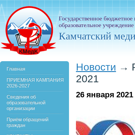
Государственное бюджетное
образовательное учреждение
Камчатский мед
Новости
→
Главная
2021
ПРИЕМНАЯ КАМПАНИЯ
2026-2027
26
января 2021
Сведения об
образовательной
организации
Приём обращений
граждан