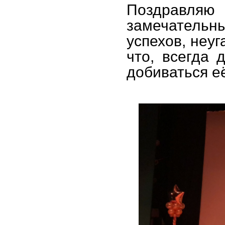
Поздравл
замечатель
успехов, неуг
что, всегда 
добиваться е