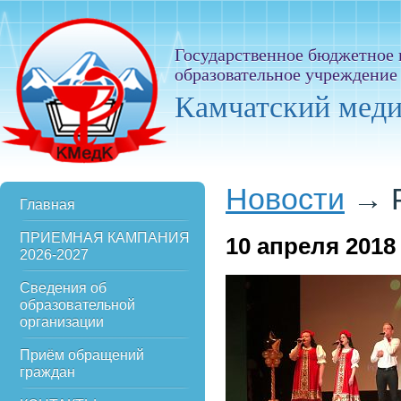
Государственное бюджетное
образовательное учреждение
Камчатский мед
Новости
→
Главная
ПРИЕМНАЯ КАМПАНИЯ
10
апреля 2018
2026-2027
Сведения об
образовательной
организации
Приём обращений
граждан