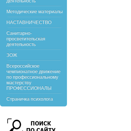
деятельность
Методические материалы
НАСТАВНИЧЕСТВО
Санитарно-
просветительская
деятельность
ЗОЖ
Всероссийское
чемпионатное движение
по профессиональному
мастерству
ПРОФЕССИОНАЛЫ
Страничка психолога