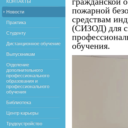
гражданской 
КОНТАКТЫ
пожарной безо
Новости
средствам ин
Практика
(СИЗОД) для с
Студенту
профессионал
Дистанционное обучение
обучения.
Выпускникам
Отделение
дополнительного
профессионального
образования и
профессионального
обучения
Библиотека
Центр карьеры
Трудоустройство