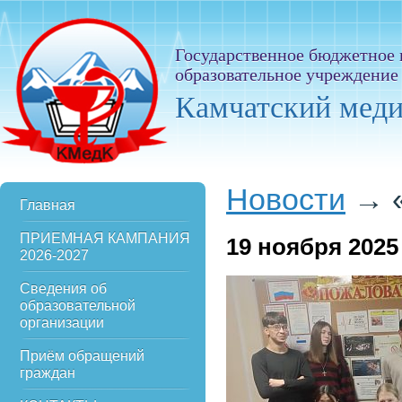
Государственное бюджетное
образовательное учреждение
Камчатский мед
Новости
→
Главная
ПРИЕМНАЯ КАМПАНИЯ
19
ноября 2025
2026-2027
Сведения об
образовательной
организации
Приём обращений
граждан