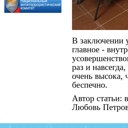
В заключении 
главное - внут
усовершенствов
раз и навсегда
очень высока, 
беспечно.
Автор статьи:
Любовь Петро