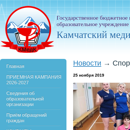
Государственное бюджетное
образовательное учреждение
Камчатский мед
Новости
→
Спор
Главная
25
ноября 2019
ПРИЕМНАЯ КАМПАНИЯ
2026-2027
Сведения об
образовательной
организации
Приём обращений
граждан