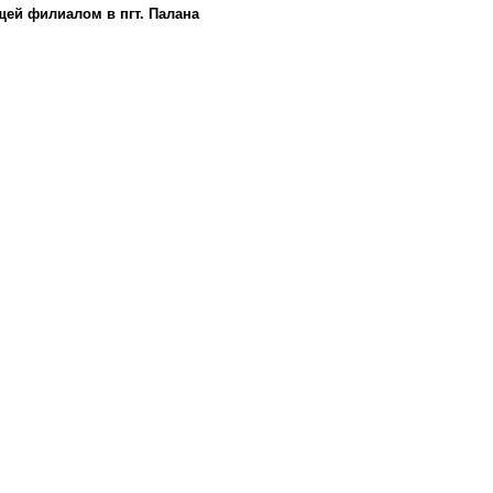
ей филиалом в пгт. Палана