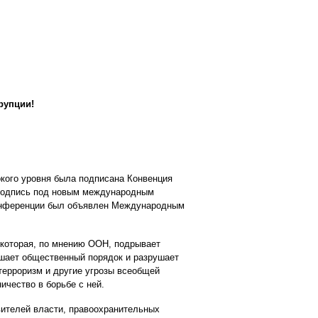
рупции!
окого уровня была подписана Конвенция
 подпись под новым международным
конференции был объявлен Международным
 которая, по мнению ООН, подрывает
ушает общественный порядок и разрушает
терроризм и другие угрозы всеобщей
ичество в борьбе с ней.
ителей власти, правоохранительных