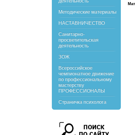
деятельность
Мат
Методические материалы
НАСТАВНИЧЕСТВО
Санитарно-
просветительская
деятельность
ЗОЖ
Всероссийское
чемпионатное движение
по профессиональному
мастерству
ПРОФЕССИОНАЛЫ
Страничка психолога