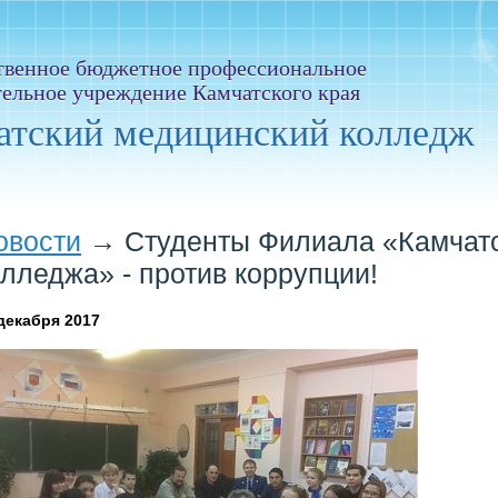
твенное бюджетное профессиональное
тельное учреждение Камчатского края
атский медицинский колледж
овости
→
Студенты Филиала «Камчатс
олледжа» - против коррупции!
декабря 2017