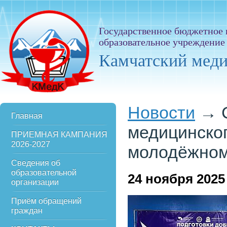
Государственное бюджетное
образовательное учреждение
Камчатский мед
Новости
→
Главная
медицинско
ПРИЕМНАЯ КАМПАНИЯ
2026-2027
молодёжном
Сведения об
образовательной
24
ноября 2025
организации
Приём обращений
граждан