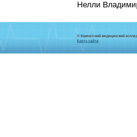
Нелли Владими
© Камчатский медицинский колле
Карта сайта