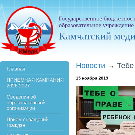
Государственное бюджетное
образовательное учреждение
Камчатский мед
Новости
→
Тебе
Главная
15
ноября 2019
ПРИЕМНАЯ КАМПАНИЯ
2026-2027
Сведения об
образовательной
организации
Приём обращений
граждан