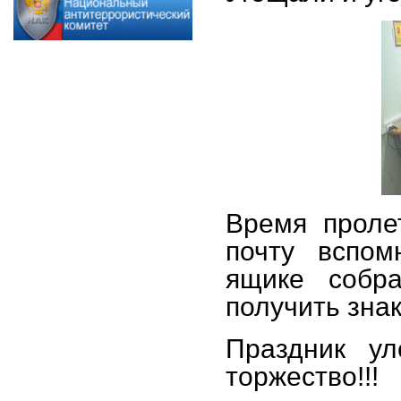
Время проле
почту вспом
ящике собра
получить знак
Праздник ул
торжество!!!