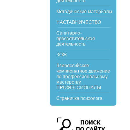
деятельность
Методические материалы
НАСТАВНИЧЕСТВО
Санитарно-
просветительская
деятельность
ЗОЖ
Всероссийское
чемпионатное движение
по профессиональному
мастерству
ПРОФЕССИОНАЛЫ
Страничка психолога