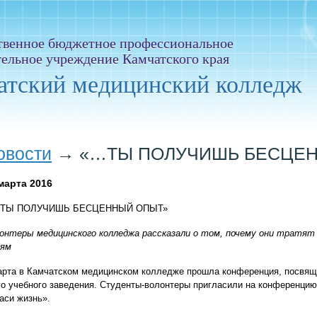
твенное бюджетное профессиональное
тельное учреждение Камчатского края
атский медицинский колледж
овости
→
«…ТЫ ПОЛУЧИШЬ БЕСЦЕ
марта 2016
ТЫ ПОЛУЧИШЬ БЕСЦЕННЫЙ ОПЫТ»
онтеры медицинского колледжа рассказали о том, почему они тратят
ям
арта в Камчатском медицинском колледже прошла конференция, посвящ
го учебного заведения. Студенты-волонтеры пригласили на конференци
аси жизнь».