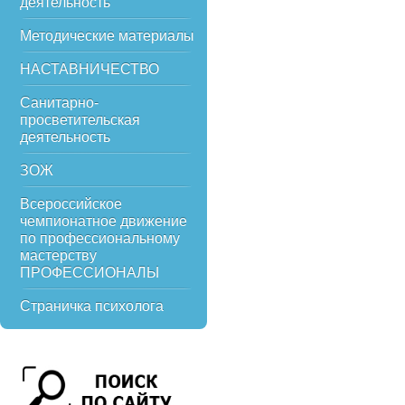
деятельность
Методические материалы
НАСТАВНИЧЕСТВО
Санитарно-
просветительская
деятельность
ЗОЖ
Всероссийское
чемпионатное движение
по профессиональному
мастерству
ПРОФЕССИОНАЛЫ
Страничка психолога