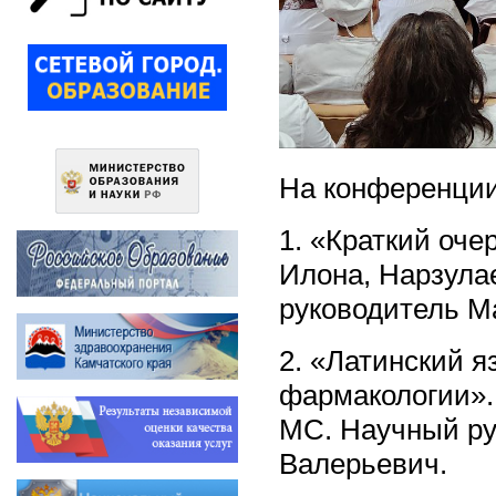
На конференции
1. «Краткий оче
Илона, Нарзула
руководитель М
2. «Латинский я
фармакологии».
МС. Научный ру
Валерьевич.