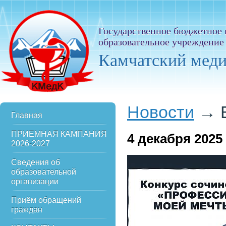
Государственное бюджетное
образовательное учреждение
Камчатский мед
Новости
→
Главная
ПРИЕМНАЯ КАМПАНИЯ
4
декабря 2025
2026-2027
Сведения об
образовательной
организации
Приём обращений
граждан