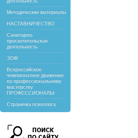
деятельность
Методические материалы
НАСТАВНИЧЕСТВО
Санитарно-
просветительская
деятельность
ЗОЖ
Всероссийское
чемпионатное движение
по профессиональному
мастерству
ПРОФЕССИОНАЛЫ
Страничка психолога