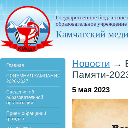
Государственное бюджетное
образовательное учреждение
Камчатский мед
Новости
→
Главная
Памяти-202
ПРИЕМНАЯ КАМПАНИЯ
2026-2027
5
мая 2023
Сведения об
образовательной
организации
Приём обращений
граждан