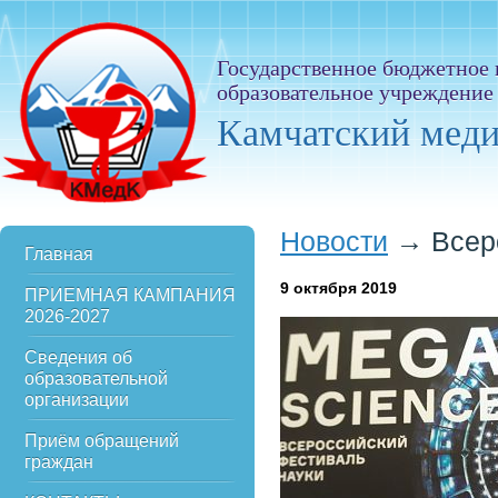
Государственное бюджетное
образовательное учреждение
Камчатский мед
Новости
→
Всер
Главная
9
октября 2019
ПРИЕМНАЯ КАМПАНИЯ
2026-2027
Сведения об
образовательной
организации
Приём обращений
граждан