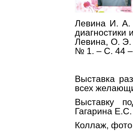
Левина И. А.
диагностики и
Левина, О. Э.
№ 1. – С. 44 –
Выставка ра
всех желающи
Выставку по
Гагарина Е.С.
Коллаж, фото