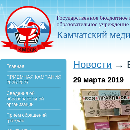
Государственное бюджетное
образовательное учреждение
Камчатский мед
Новости
→
Главная
ПРИЕМНАЯ КАМПАНИЯ
29
марта 2019
2026-2027
Сведения об
образовательной
организации
Приём обращений
граждан