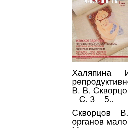
Халяпина 
репродуктивно
В. В. Скворцо
– С. 3 – 5..
Скворцов В
органов малого