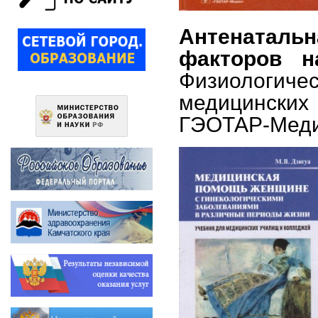
Антенатальн
факторов н
Физиологич
медицинских
ГЭОТАР-Медиа,