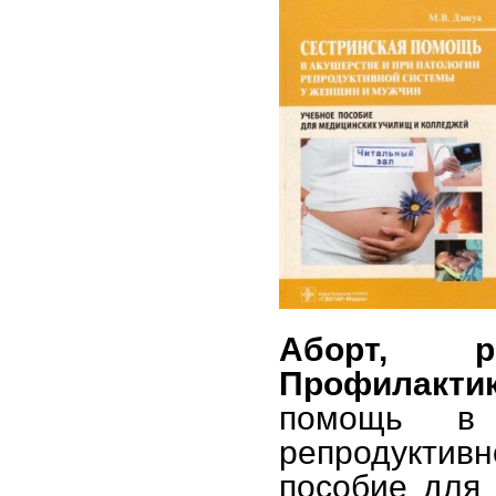
Аборт, р
Профилакти
помощь в 
репродуктивн
пособие для 