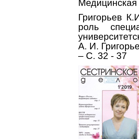
Медицинская с
Григорьев К.
роль специ
университетск
А. И. Григорь
– С. 32 - 37