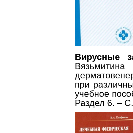
Вирусные 
Вязьмити
дерматовенер
при различны
учебное пособ
Раздел 6. – С.