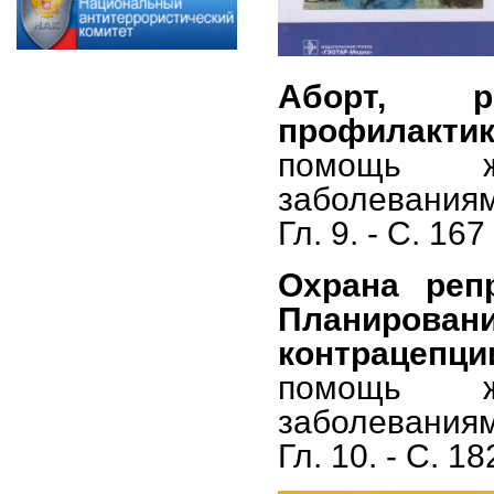
Аборт, р
профилакти
помощь ж
заболеваниям
Гл. 9. - С. 167
Охрана репр
Планирова
контрацепци
помощь ж
заболеваниям
Гл. 10. - С. 18