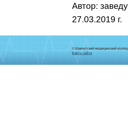
Автор: завед
27.03.2019 г.
© Камчатский медицинский колле
Карта сайта