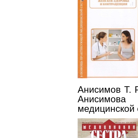
Анисимов Т. Р
Анисимов
медицинской се