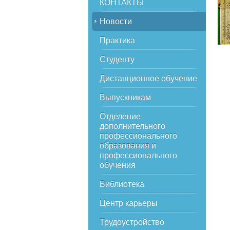
КОНТАКТЫ
Новости
Практика
Студенту
Дистанционное обучение
Выпускникам
Отделение
дополнительного
профессионального
образования и
профессионального
обучения
Библиотека
Центр карьеры
Трудоустройство