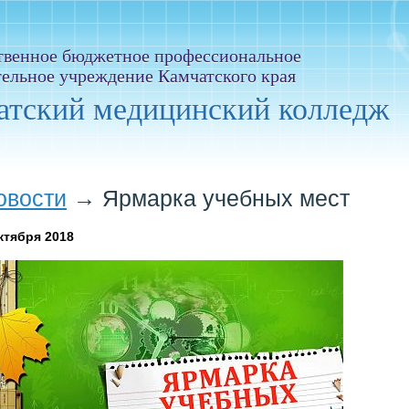
твенное бюджетное профессиональное
тельное учреждение Камчатского края
атский медицинский колледж
овости
→
Ярмарка учебных мест
ктября 2018