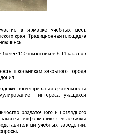
частие в ярмарке учебных мест,
тского края. Традиционная площадка
илючинск.
и более 150 школьников 8-11 классов
ость школьникам закрытого города
едения.
одежи, популяризация деятельности
имулирование интереса учащихся
ичество раздаточного и наглядного
, памятки, информацию с условиями
редставителями учебных заведений,
опросы.