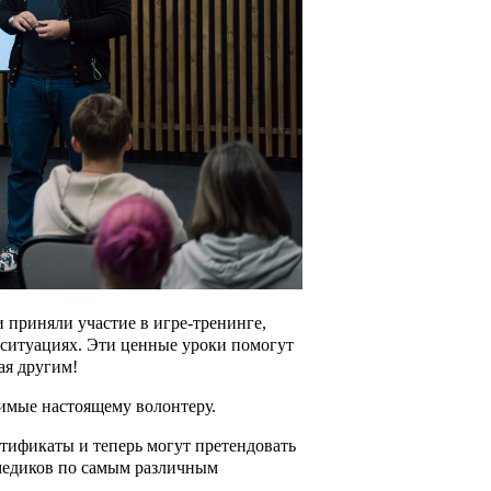
 приняли участие в игре-тренинге,
 ситуациях. Эти ценные уроки помогут
ая другим!
имые настоящему волонтеру.
ртификаты и теперь могут претендовать
-медиков по самым различным