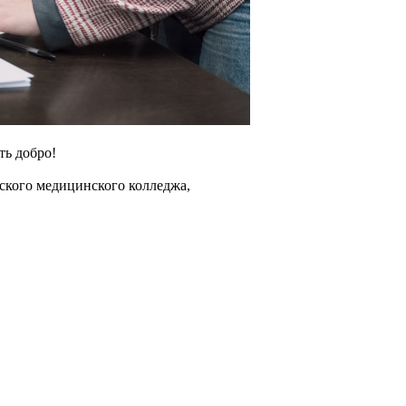
ть добро!
тского медицинского колледжа,