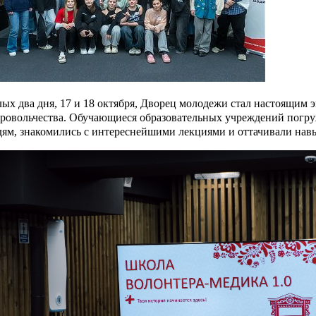
ых два дня, 17 и 18 октября, Дворец молодежи стал настоящим
ровольчества. Обучающиеся образовательных учреждений погр
ям, знакомились с интереснейшими лекциями и оттачивали навы