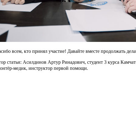
сибо всем, кто принял участие! Давайте вместе продолжать дела
ор статьи: Асилдинов Артур Ринадович, студент 3 курса Камча
онтёр-медик, инструктор первой помощи.