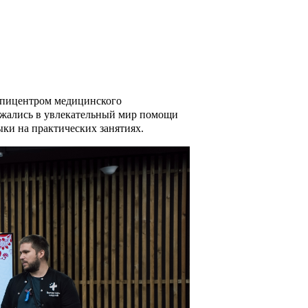
 эпицентром медицинского
ужались в увлекательный мир помощи
ки на практических занятиях.