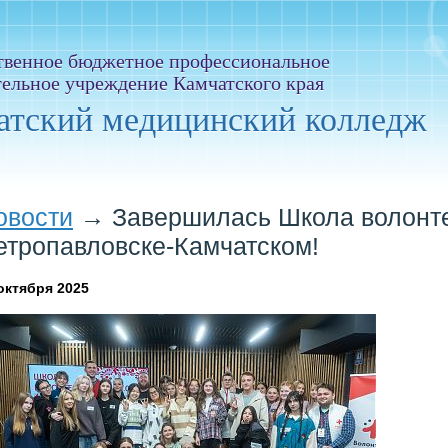
твенное бюджетное профессиональное
тельное учреждение Камчатского края
атский медицинский колледж
овости
→
Завершилась Школа волонте
етропавловске-Камчатском!
октября 2025