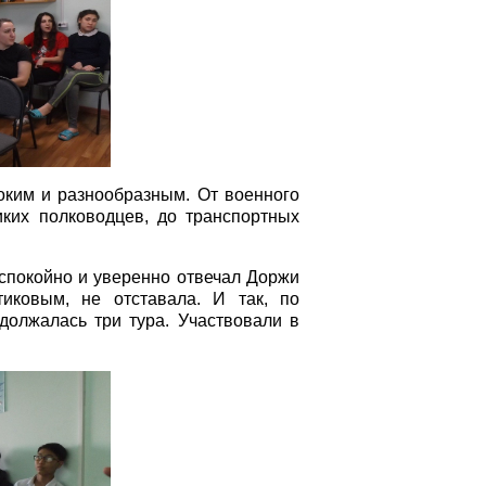
оким и разнообразным. От военного
иких полководцев, до транспортных
спокойно и уверенно отвечал Доржи
иковым, не отставала. И так, по
должалась три тура. Участвовали в