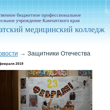
твенное бюджетное профессиональное
тельное учреждение Камчатского края
атский медицинский колледж
овости
→
Защитники Отечества
февраля 2019