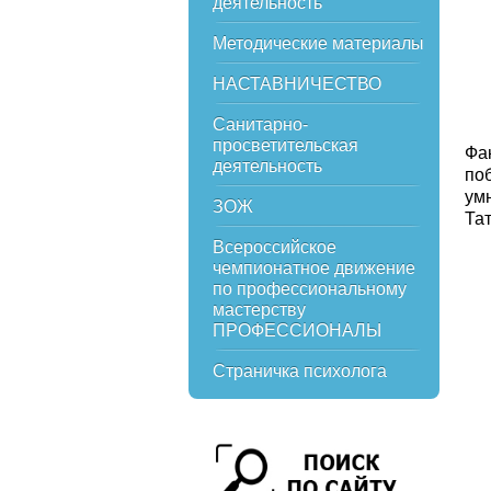
деятельность
Методические материалы
НАСТАВНИЧЕСТВО
Санитарно-
просветительская
Фа
деятельность
по
ум
ЗОЖ
Та
Всероссийское
чемпионатное движение
по профессиональному
мастерству
ПРОФЕССИОНАЛЫ
Страничка психолога