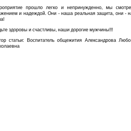
роприятие прошло легко и непринужденно, мы смотр
ажением и надеждой. Они - наша реальная защита, они - н
а!
дьте здоровы и счастливы, наши дорогие мужчины!!!
тор статьи: Воспитатель общежития Александрова Любо
колаевна