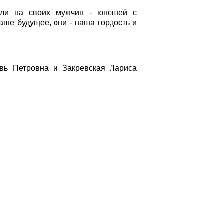
ели на своих мужчин - юношей с
аше будущее, они - наша гордость и
вь Петровна и Закревская Лариса