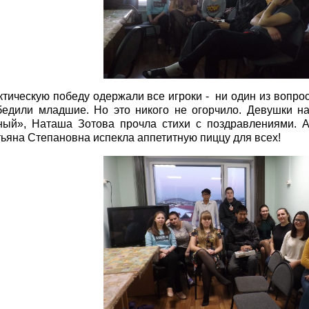
ктическую победу одержали все игроки - ни один из вопрос
бедили младшие. Но это никого не огорчило. Девушки 
ный», Наташа Зотова прочла стихи с поздравлениями. 
тьяна Степановна испекла аппетитную пиццу для всех!