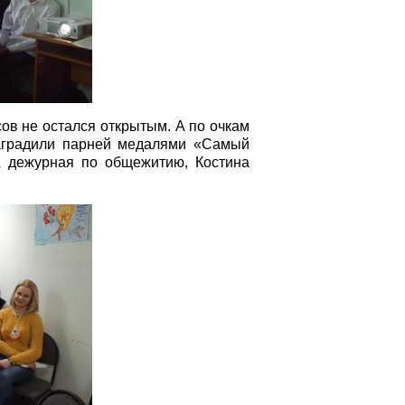
ов не остался открытым. А по очкам
наградили парней медалями «Самый
А дежурная по общежитию, Костина