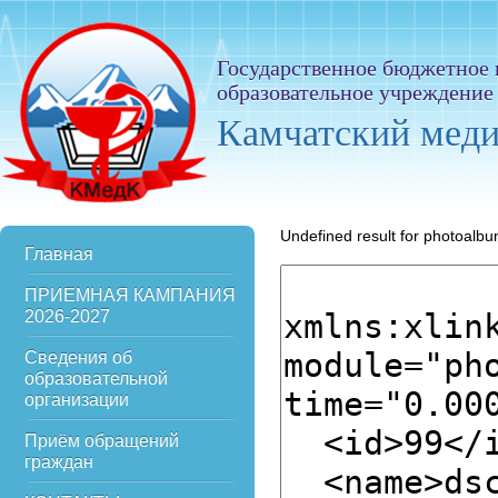
Государственное бюджетное
образовательное учреждение
Камчатский мед
Undefined result for photoalb
Главная
ПРИЕМНАЯ КАМПАНИЯ
2026-2027
Сведения об
образовательной
организации
Приём обращений
граждан