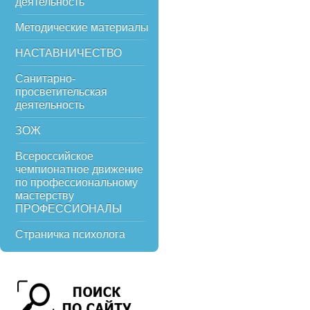
деятельность
Методические материалы
НАСТАВНИЧЕСТВО
Санитарно-
просветительская
деятельность
ЗОЖ
Всероссийское
чемпионатное движение
по профессиональному
мастерству
ПРОФЕССИОНАЛЫ
Страничка психолога