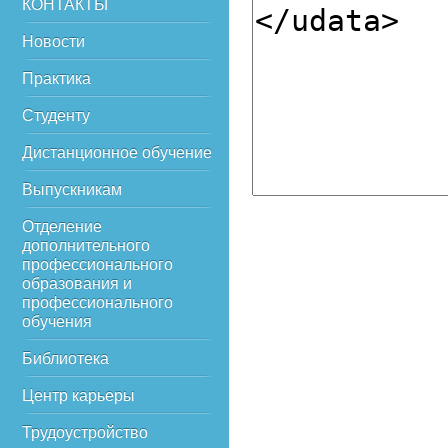
КОНТАКТЫ
Новости
Практика
Студенту
Дистанционное обучение
Выпускникам
Отделение
дополнительного
профессионального
образования и
профессионального
обучения
Библиотека
Центр карьеры
Трудоустройство