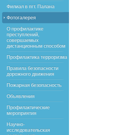
Филиал в пгт. Палана
Фотогалерея
О профилактике
преступлений,
совершаемых
дистанционным способом
Профилактика терроризма
Правила безопасности
дорожного движения
Пожарная безопасность
Объявления
Профилактические
мероприятия
Научно-
исследовательская