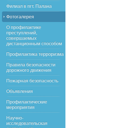
Филиал в пгт. Палана
Фотогалерея
О профилактике
преступлений,
совершаемых
дистанционным способом
Профилактика терроризма
Правила безопасности
дорожного движения
Пожарная безопасность
Объявления
Профилактические
мероприятия
Научно-
исследовательская