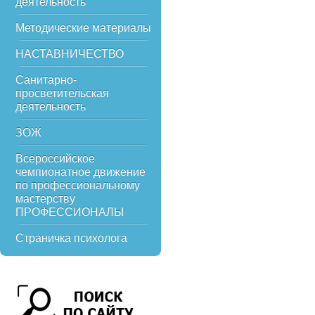
деятельность
Методические материалы
НАСТАВНИЧЕСТВО
Санитарно-
просветительская
деятельность
ЗОЖ
Всероссийское
чемпионатное движение
по профессиональному
мастерству
ПРОФЕССИОНАЛЫ
Страничка психолога