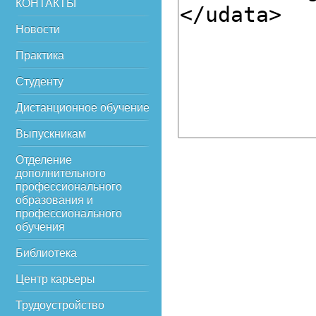
КОНТАКТЫ
Новости
Практика
Студенту
Дистанционное обучение
Выпускникам
Отделение
дополнительного
профессионального
образования и
профессионального
обучения
Библиотека
Центр карьеры
Трудоустройство