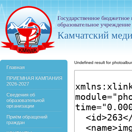
Государственное бюджетное
образовательное учреждение
Камчатский мед
Undefined result for photoalb
Главная
ПРИЕМНАЯ КАМПАНИЯ
2026-2027
Сведения об
образовательной
организации
Приём обращений
граждан