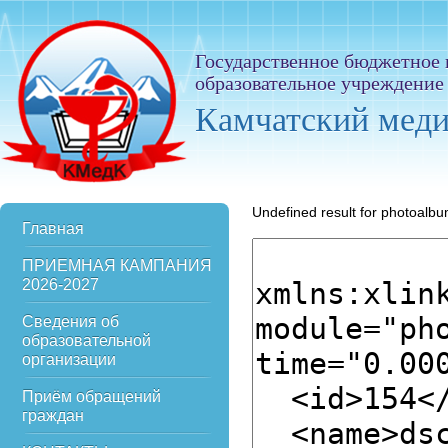
Государственное бюджетное
образовательное учреждение
Камчатский мед
Undefined result for photoalb
Главная
ПРИЕМНАЯ КАМПАНИЯ
2026-2027
Сведения об
образовательной
организации
Приём обращений
граждан