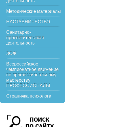
деятельность
Методические материалы
НАСТАВНИЧЕСТВО
Санитарно-
просветительская
деятельность
ЗОЖ
Всероссийское
чемпионатное движение
по профессиональному
мастерству
ПРОФЕССИОНАЛЫ
Страничка психолога