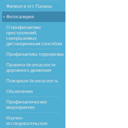
Филиал в пгт. Палана
Фотогалерея
О профилактике
преступлений,
совершаемых
дистанционным способом
Профилактика терроризма
Правила безопасности
дорожного движения
Пожарная безопасность
Объявления
Профилактические
мероприятия
Научно-
исследовательская