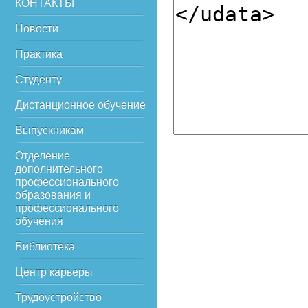
КОНТАКТЫ
Новости
Практика
Студенту
Дистанционное обучение
Выпускникам
Отделение
дополнительного
профессионального
образования и
профессионального
обучения
Библиотека
Центр карьеры
Трудоустройство