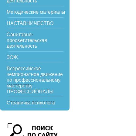
деятельность
Методические материалы
НАСТАВНИЧЕСТВО
Санитарно-
просветительская
деятельность
ЗОЖ
Всероссийское
чемпионатное движение
по профессиональному
мастерству
ПРОФЕССИОНАЛЫ
Страничка психолога