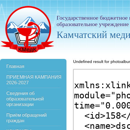
Государственное бюджетное
образовательное учреждение
Камчатский мед
Undefined result for photoalb
Главная
ПРИЕМНАЯ КАМПАНИЯ
2026-2027
Сведения об
образовательной
организации
Приём обращений
граждан