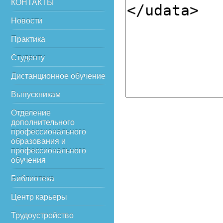
КОНТАКТЫ
Новости
Практика
Студенту
Дистанционное обучение
Выпускникам
Отделение
дополнительного
профессионального
образования и
профессионального
обучения
Библиотека
Центр карьеры
Трудоустройство