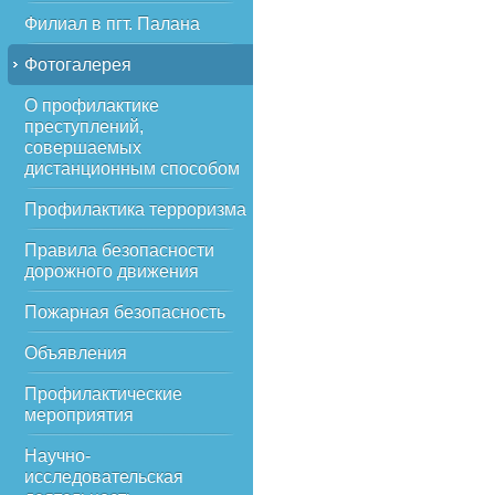
Филиал в пгт. Палана
Фотогалерея
О профилактике
преступлений,
совершаемых
дистанционным способом
Профилактика терроризма
Правила безопасности
дорожного движения
Пожарная безопасность
Объявления
Профилактические
мероприятия
Научно-
исследовательская