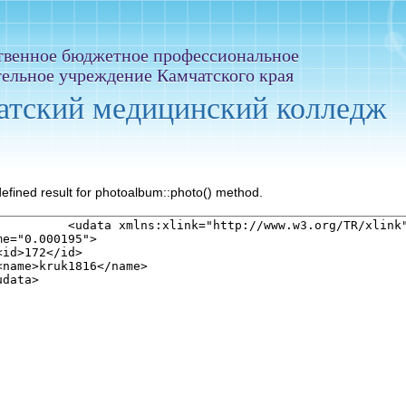
твенное бюджетное профессиональное
тельное учреждение Камчатского края
атский медицинский колледж
efined result for photoalbum::photo() method.