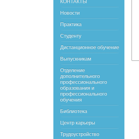
КОНТАКТЫ
Новости
Практика
Студенту
Дистанционное обучение
Выпускникам
Отделение
дополнительного
профессионального
образования и
профессионального
обучения
Библиотека
Центр карьеры
Трудоустройство