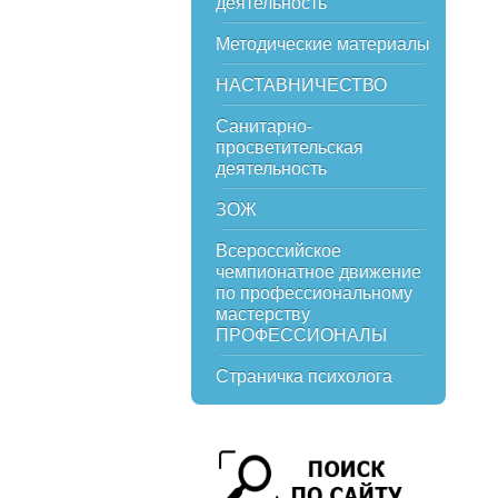
деятельность
Методические материалы
НАСТАВНИЧЕСТВО
Санитарно-
просветительская
деятельность
ЗОЖ
Всероссийское
чемпионатное движение
по профессиональному
мастерству
ПРОФЕССИОНАЛЫ
Страничка психолога