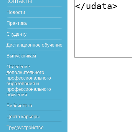
КОНТАКТЫ
Новости
Практика
Студенту
Дистанционное обучение
Выпускникам
Отделение
дополнительного
профессионального
образования и
профессионального
обучения
Библиотека
Центр карьеры
Трудоустройство