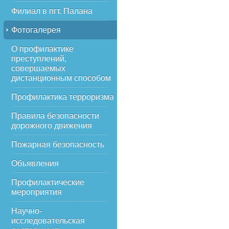
Филиал в пгт. Палана
Фотогалерея
О профилактике
преступлений,
совершаемых
дистанционным способом
Профилактика терроризма
Правила безопасности
дорожного движения
Пожарная безопасность
Объявления
Профилактические
мероприятия
Научно-
исследовательская