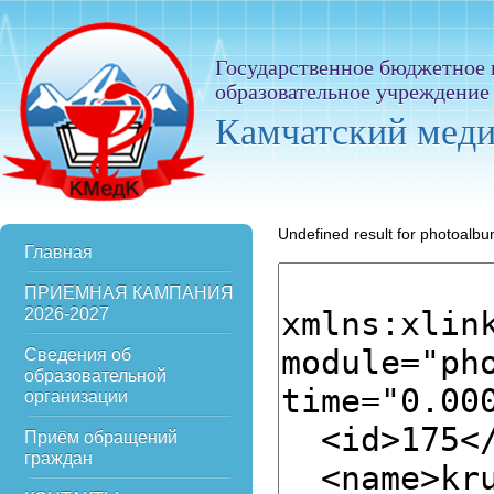
Государственное бюджетное
образовательное учреждение
Камчатский мед
Undefined result for photoalb
Главная
ПРИЕМНАЯ КАМПАНИЯ
2026-2027
Сведения об
образовательной
организации
Приём обращений
граждан