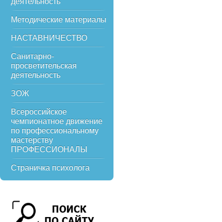
деятельность
Методические материалы
НАСТАВНИЧЕСТВО
Санитарно-
просветительская
деятельность
ЗОЖ
Всероссийское
чемпионатное движение
по профессиональному
мастерству
ПРОФЕССИОНАЛЫ
Страничка психолога