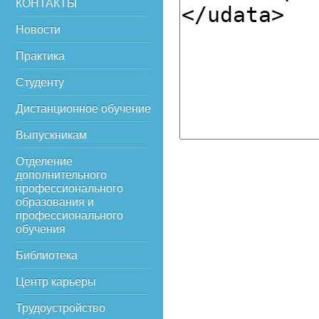
КОНТАКТЫ
Новости
Практика
Студенту
Дистанционное обучение
Выпускникам
Отделение
дополнительного
профессионального
образования и
профессионального
обучения
Библиотека
Центр карьеры
Трудоустройство