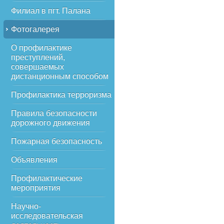
Филиал в пгт. Палана
Фотогалерея
О профилактике
преступлений,
совершаемых
дистанционным способом
Профилактика терроризма
Правила безопасности
дорожного движения
Пожарная безопасность
Объявления
Профилактические
мероприятия
Научно-
исследовательская