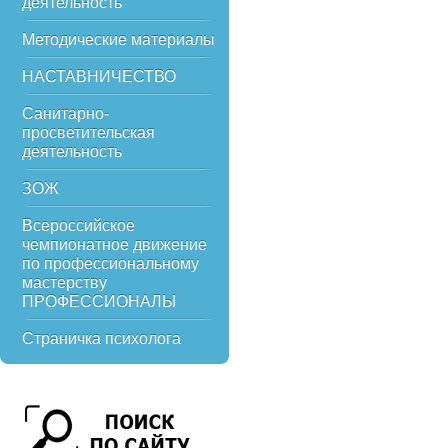
деятельность
Методические материалы
НАСТАВНИЧЕСТВО
Санитарно-
просветительская
деятельность
ЗОЖ
Всероссийское
чемпионатное движение
по профессиональному
мастерству
ПРОФЕССИОНАЛЫ
Страничка психолога