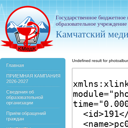
Государственное бюджетное
образовательное учреждение
Камчатский мед
Undefined result for photoalb
Главная
ПРИЕМНАЯ КАМПАНИЯ
2026-2027
Сведения об
образовательной
организации
Приём обращений
граждан